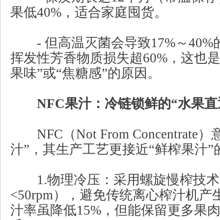
果低40%，适合家庭囤货。
- 但高温灭菌会导致17%～40%
挥发性芳香物质损失超60%，这也是
果味”或“焦糖感”的原因。
NFC果汁：冷链锁鲜的“水果直
NFC（Not From Concentra
汁”，其生产工艺更接近“鲜榨果汁”
1.物理冷压：采用螺旋慢榨技术
<50rpm），避免传统离心榨汁机
汁率虽降低15%，但能保留更多果