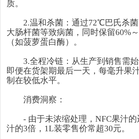
质。
2.温和杀菌：通过72℃巴氏杀菌1
大肠杆菌等致病菌，同时保留60%～
（如菠萝蛋白酶）。
3.全程冷链：从生产到销售需始终
即便在货架期最后一天，每毫升果
制在较低水平。
消费洞察：
- 由于未浓缩处理，NFC果汁的
汁的3倍，1L装零售价常超30元。