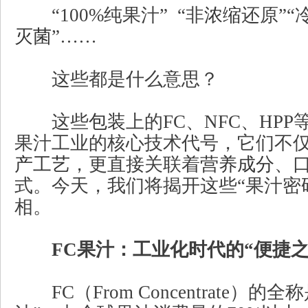
“100%纯果汁” “非
浓缩
还原”“
灭菌
”……
这些都是什么意思？
这些
包装
上的FC、NFC、HP
果汁工业的核心技术代号，它们不
产工艺
，更直接关联着
营养成分
、
式。今天，我们将揭开这些“果汁密
相。
FC果汁：工业化时代的“便捷之
FC（From Concentrate）的