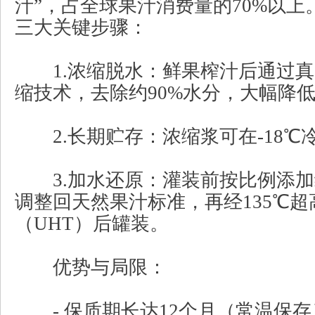
汁”，占全球果汁消费量的70%以
三大关键步骤：
1.浓缩脱水：鲜果榨汁后通过真
缩技术，去除约90%水分，大幅降
2.长期贮存：浓缩浆可在-18℃
3.加水还原：灌装前按比例添加
调整回天然果汁标准，再经135℃
（UHT）后罐装。
优势与局限：
- 保质期长达12个月（常温保存