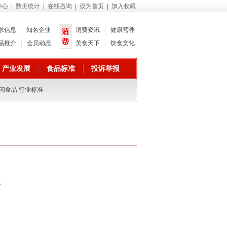
中心
|
数据统计
|
在线咨询
|
设为首页
|
加入收藏
求信息
知名企业
消费资讯
健康营养
品推介
会员动态
美食天下
饮食文化
产业发展
食品标准
投诉举报
闲食品 行业标准
1